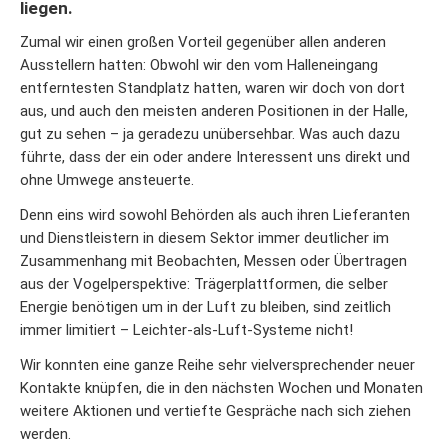
liegen.
Zumal wir einen großen Vorteil gegenüber allen anderen
Ausstellern hatten: Obwohl wir den vom Halleneingang
entferntesten Standplatz hatten, waren wir doch von dort
aus, und auch den meisten anderen Positionen in der Halle,
gut zu sehen – ja geradezu unübersehbar. Was auch dazu
führte, dass der ein oder andere Interessent uns direkt und
ohne Umwege ansteuerte.
Denn eins wird sowohl Behörden als auch ihren Lieferanten
und Dienstleistern in diesem Sektor immer deutlicher im
Zusammenhang mit Beobachten, Messen oder Übertragen
aus der Vogelperspektive: Trägerplattformen, die selber
Energie benötigen um in der Luft zu bleiben, sind zeitlich
immer limitiert – Leichter-als-Luft-Systeme nicht!
Wir konnten eine ganze Reihe sehr vielversprechender neuer
Kontakte knüpfen, die in den nächsten Wochen und Monaten
weitere Aktionen und vertiefte Gespräche nach sich ziehen
werden.