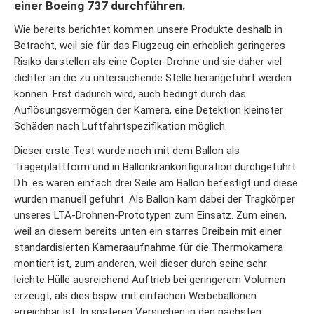
einer Boeing 737 durchführen.
Wie bereits berichtet kommen unsere Produkte deshalb in
Betracht, weil sie für das Flugzeug ein erheblich geringeres
Risiko darstellen als eine Copter-Drohne und sie daher viel
dichter an die zu untersuchende Stelle herangeführt werden
können. Erst dadurch wird, auch bedingt durch das
Auflösungsvermögen der Kamera, eine Detektion kleinster
Schäden nach Luftfahrtspezifikation möglich.
Dieser erste Test wurde noch mit dem Ballon als
Trägerplattform und in Ballonkrankonfiguration durchgeführt.
D.h. es waren einfach drei Seile am Ballon befestigt und diese
wurden manuell geführt. Als Ballon kam dabei der Tragkörper
unseres LTA-Drohnen-Prototypen zum Einsatz. Zum einen,
weil an diesem bereits unten ein starres Dreibein mit einer
standardisierten Kameraaufnahme für die Thermokamera
montiert ist, zum anderen, weil dieser durch seine sehr
leichte Hülle ausreichend Auftrieb bei geringerem Volumen
erzeugt, als dies bspw. mit einfachen Werbeballonen
erreichbar ist. In späteren Versuchen in den nächsten