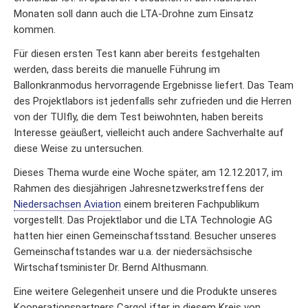
Monaten soll dann auch die LTA-Drohne zum Einsatz
kommen.
Für diesen ersten Test kann aber bereits festgehalten
werden, dass bereits die manuelle Führung im
Ballonkranmodus hervorragende Ergebnisse liefert. Das Team
des Projektlabors ist jedenfalls sehr zufrieden und die Herren
von der TUIfly, die dem Test beiwohnten, haben bereits
Interesse geäußert, vielleicht auch andere Sachverhalte auf
diese Weise zu untersuchen.
Dieses Thema wurde eine Woche später, am 12.12.2017, im
Rahmen des diesjährigen Jahresnetzwerkstreffens der
Niedersachsen Aviation
einem breiteren Fachpublikum
vorgestellt. Das Projektlabor und die LTA Technologie AG
hatten hier einen Gemeinschaftsstand. Besucher unseres
Gemeinschaftstandes war u.a. der niedersächsische
Wirtschaftsminister Dr. Bernd Althusmann.
Eine weitere Gelegenheit unsere und die Produkte unseres
Kooperationspartners CargoLifter in diesem Kreis von